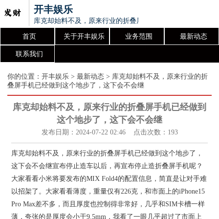
开丰娱乐
库克却始料不及，原来行业的折叠屏手机已经做到这个地步了
首页
关于开丰娱乐
业务范围
最新动态
联系我们
你的位置：
开丰娱乐
>
最新动态
> 库克却始料不及，原来行业的折
叠屏手机已经做到这个地步了，这下会不会继
库克却始料不及，原来行业的折叠屏手机已经做到
这个地步了，这下会不会继
发布日期：2024-07-22 02:46 点击次数：193
库克却始料不及，原来行业的折叠屏手机已经做到这个地步了，
这下会不会继宣布停止造车以后，再宣布停止造折叠屏手机呢？
大家看看小米将要发布的MIX Fold4的配置信息，简直是让对手难
以招架了。大家看看薄度，重量仅有226克，和市面上的iPhone15
Pro Max差不多，而且厚度也控制得非常好，几乎和SIM卡槽一样
薄，夸张的是厚度会小于9.5mm，我看了一眼几乎超过了市面上