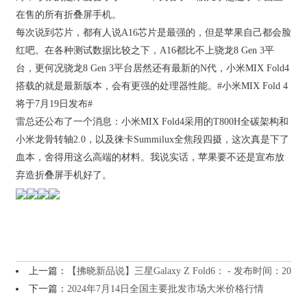
在售的所有折叠屏手机。
每次说到芯片，都有人说A16芯片是最强的，但是苹果自己都会脸
红吧。在各种测试数据比较之下，A16都比不上骁龙8 Gen 3平
台，更何况骁龙8 Gen 3平台居然还有最新的N代，小米MIX Fold4
搭载的就是最新版本，会有更强的处理器性能。#小米MIX Fold 4
将于7月19日发布#
雷总还公布了一个消息：小米MIX Fold4采用的T800H全碳架构和
小米龙骨转轴2.0，以及徕卡Summilux全焦段四摄，这次真是下了
血本，舍得用这么高端的材料。我说实话，苹果要不还是宣布放
弃造折叠屏手机好了。
上一篇：
【拂晓新品说】三星Galaxy Z Fold6： - 发布时间：20
下一篇：
2024年7月14日全国主要批发市场大米价格行情