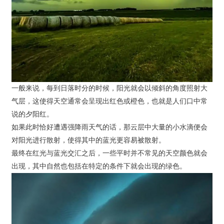
一般来说，每到日落时分的时候，阳光就会以倾斜的角度照射大
气层，这使得天空通常会呈现出红色或橙色，也就是人们口中常
说的夕阳红。
如果此时恰好遭遇强降雨天气的话，那云层中大量的小水滴便会
对阳光进行散射，使得其中的蓝光更容易被散射。
最终在红光与蓝光交汇之后，一些平时并不常见的天空颜色就会
出现，其中自然也包括在特定的条件下就会出现的绿色。