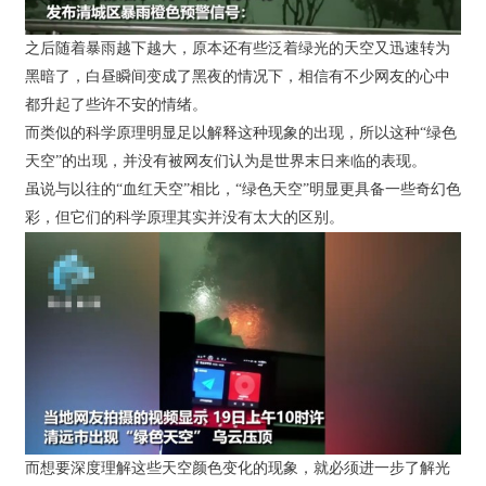
之后随着暴雨越下越大，原本还有些泛着绿光的天空又迅速转为
黑暗了，白昼瞬间变成了黑夜的情况下，相信有不少网友的心中
都升起了些许不安的情绪。
而类似的科学原理明显足以解释这种现象的出现，所以这种“绿色
天空”的出现，并没有被网友们认为是世界末日来临的表现。
虽说与以往的“血红天空”相比，“绿色天空”明显更具备一些奇幻色
彩，但它们的科学原理其实并没有太大的区别。
而想要深度理解这些天空颜色变化的现象，就必须进一步了解光