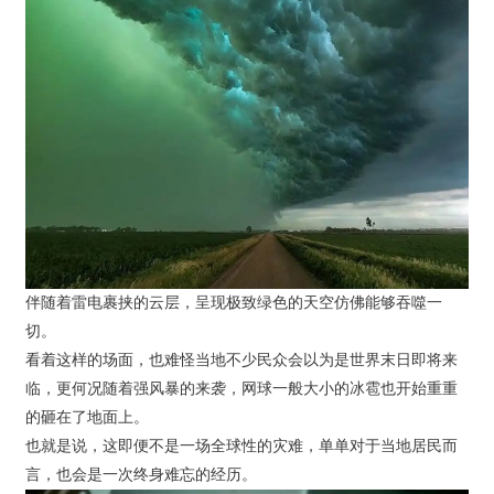
伴随着雷电裹挟的云层，呈现极致绿色的天空仿佛能够吞噬一
切。
看着这样的场面，也难怪当地不少民众会以为是世界末日即将来
临，更何况随着强风暴的来袭，网球一般大小的冰雹也开始重重
的砸在了地面上。
也就是说，这即便不是一场全球性的灾难，单单对于当地居民而
言，也会是一次终身难忘的经历。