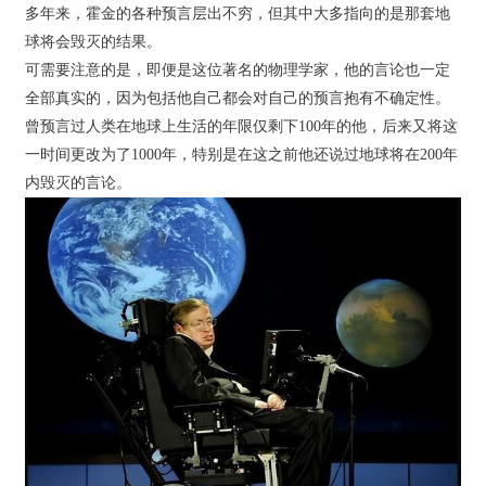
多年来，霍金的各种预言层出不穷，但其中大多指向的是那套地
球将会毁灭的结果。
可需要注意的是，即便是这位著名的物理学家，他的言论也一定
全部真实的，因为包括他自己都会对自己的预言抱有不确定性。
曾预言过人类在地球上生活的年限仅剩下100年的他，后来又将这
一时间更改为了1000年，特别是在这之前他还说过地球将在200年
内毁灭的言论。