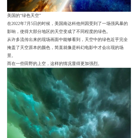
美国的“绿色天空”
在2022年7月5日的时候，美国南达科他州因受到了一场强风暴的
影响，使得大部分地区的天空变成了不同程度的绿色。
从许多流传出来的现场画面中能够看到，天空中的绿色近乎完全
掩盖了天空原本的颜色，简直就像是科幻电影中才会出现的场
景。
而在一些田野的上空，这样的情况显得更加强烈。