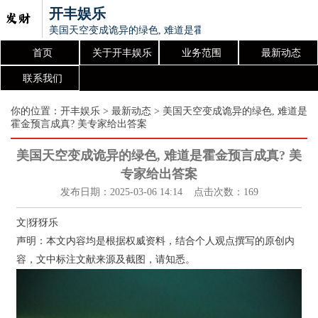
开丰娱乐
美国天空变成诡异的绿色, 难道是霍金预言成真? 美专家给出
首页
关于开丰娱乐
业务范围
最新动态
联系我们
你的位置：
开丰娱乐
>
最新动态
> 美国天空变成诡异的绿色, 难道是
霍金预言成真? 美专家给出答案
美国天空变成诡异的绿色, 难道是霍金预言成真? 美
专家给出答案
发布日期：2025-03-06 14:14 点击次数：169
文|犽犽乐
声明：本文内容均是根据权威资料，结合个人观点撰写的原创内
容，文中标注文献来源及截图，请知悉。