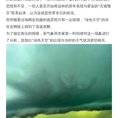
恐慌和不安，一些人甚至开始将这样的异常表现与霍金的“灾难预
言”联系起来，认为这就是世界末日的前兆。
而伴随着当地网友拍摄的诡异照片和一众猜测，“绿色天空”的存
在在网络上得到了迅速发酵。
为了稳定舆论的情绪，美气象局专家第一时间便对这一现象进行
了分析，其指出“绿色天空”的出现与当时的天气状况密切相关。