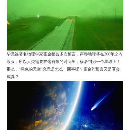
毕竟连著名物理学家霍金都曾多次预言，声称地球将在200年之内
毁灭，所以人类需要在这有限的时间里，移居到另一个星球上！
那么，“绿色的天空”究竟是怎么一回事呢？霍金的预言又是否会
成真？